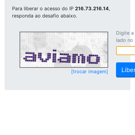
Para liberar o acesso
do IP
216.73.216.14
,
responda ao desafio abaixo.
Digite 
lado no
[trocar imagem]